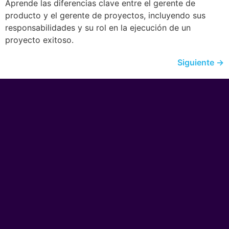
Aprende las diferencias clave entre el gerente de
producto y el gerente de proyectos, incluyendo sus
responsabilidades y su rol en la ejecución de un
proyecto exitoso.
Siguiente
→