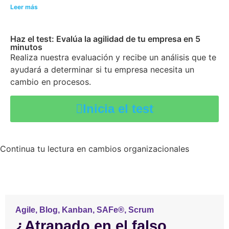
Leer más
Haz el test: Evalúa la agilidad de tu empresa en 5
minutos
Realiza nuestra evaluación y recibe un análisis que te
ayudará a determinar si tu empresa necesita un
cambio en procesos.
Inicia el test
Continua tu lectura en cambios organizacionales
Agile
,
Blog
,
Kanban
,
SAFe®
,
Scrum
¿Atrapado en el falso